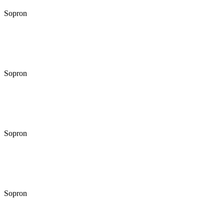
Sopron
Sopron
Sopron
Sopron