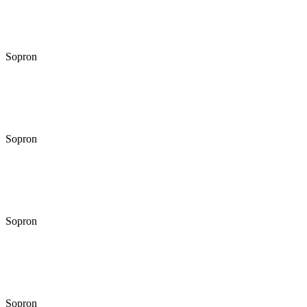
Sopron
Sopron
Sopron
Sopron